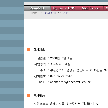
Home
::
회사소개
::
연혁
회사개요
설립일 :
2000년 7월 1일
사업영역 :
소프트웨어개발
주소 :
부산광역시 금정구 중앙대로 2035번길 37 
전화번호 :
070-8753-9540
E-mail :
webmaster@zonesoft.co.kr
인사말씀
지원소프트 홈페이지를 찾아주셔서 감사합니다.